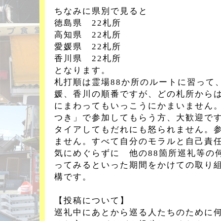
ちなみに県別で見ると
徳島県 22札所
高知県 22札所
愛媛県 22札所
香川県 22札所
となります。
札打順は霊場88か所のルートに習って
媛、香川の順番ですが、どの札所から
にまわってもいっこうにかまいません
つき」で参加してもらう方、大歓迎で
タイアしてもだれにも怒られません。
ません。すべて自分のモラルと自己責
気にめぐらずに 他の88箇所巡礼等の
ってみるといった期間をかけての取り
構です。
【投稿について】
巡礼中にあとから巡る人たちのために