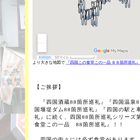
より大きな地図で
『四国この食堂この一品 ８８箇所巡礼』
【ご挨拶】
『四国酒蔵88箇所巡礼』『四国温泉8
国堰堤ダム88箇所巡礼』『四国の駅と車
礼』に続く、四国88箇所巡礼シリーズ
食堂この一品 88箇所巡礼』！！
四国の街々には必ず食堂があります。