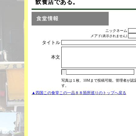
飲食店である。
ニックネーム
メアド
(表示されません)
タイトル
本文
写真は１枚、10Mまで投稿可能。管理者が認
す。
▲四国この食堂この一品８８箇所巡りのトップへ戻る