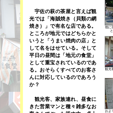
宇佐の萩の茶屋と言えば観
光では「海賊焼き（貝類の網
焼き）」で有名な店である。
他に
ところが地元ではどちらかと
いうと「うまい焼肉の店」と
して名をはせている。そして
平日の昼間は「地元の食堂」
として重宝されているのであ
る。おそらくすべてのお客さ
観光
んに対応しているのであろう
か？
観光客、家族連れ、昼食に
きた営業マンと種々雑多なお
およ