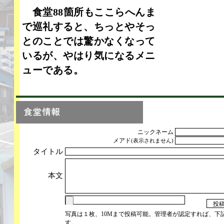
食堂88箇所もここらへんま
で巡礼すると、ちっとやそっ
とのことでは驚かなくなって
いるが、やはり気になるメニ
ューである。
ニックネーム
メアド
(表示されません)
タイトル
本文
写真は１枚、10Mまで投稿可能。管理者が認定すれば、下
す。