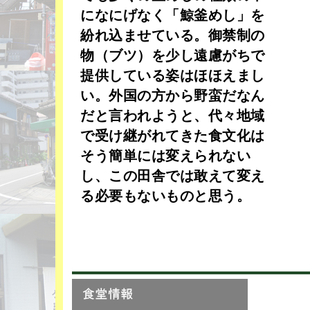
になにげなく「鯨釜めし」を
紛れ込ませている。御禁制の
物（ブツ）を少し遠慮がちで
提供している姿はほほえまし
い。外国の方から野蛮だなん
だと言われようと、代々地域
で受け継がれてきた食文化は
そう簡単には変えられない
し、この田舎では敢えて変え
る必要もないものと思う。