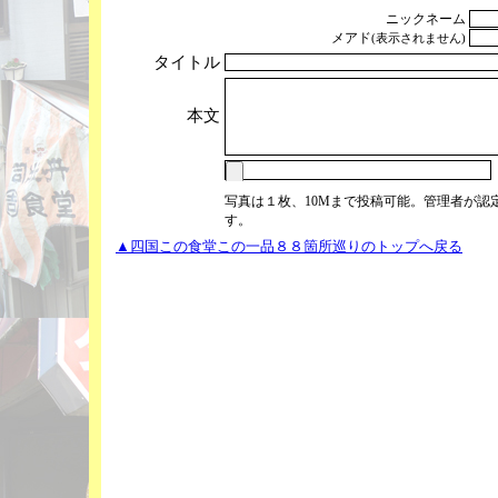
ニックネーム
メアド
(表示されません)
タイトル
本文
写真は１枚、10Mまで投稿可能。管理者が認
す。
▲四国この食堂この一品８８箇所巡りのトップへ戻る